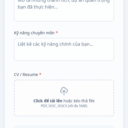
Kỹ năng chuyên môn
*
CV / Resume
*
Click để tải lên
hoặc kéo thả file
PDF, DOC, DOCX (tối đa 5MB)