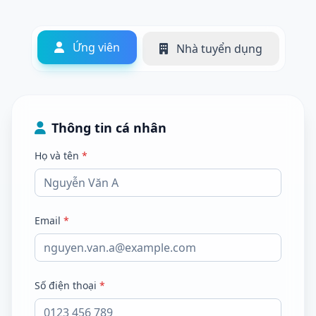
Ứng viên
Nhà tuyển dụng
Thông tin cá nhân
Họ và tên
*
Email
*
Số điện thoại
*