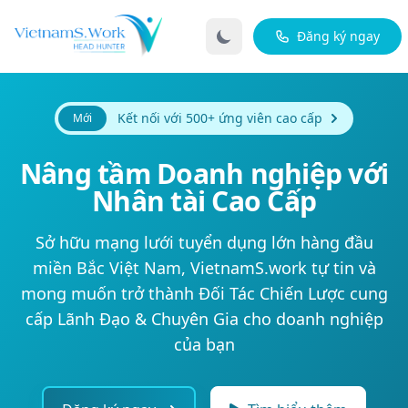
Đăng ký ngay
Kết nối với 500+ ứng viên cao cấp
Mới
Nâng tầm Doanh nghiệp với
Nhân tài Cao Cấp
Sở hữu mạng lưới tuyển dụng lớn hàng đầu
miền Bắc Việt Nam, VietnamS.work tự tin và
mong muốn trở thành Đối Tác Chiến Lược cung
cấp Lãnh Đạo & Chuyên Gia cho doanh nghiệp
của bạn