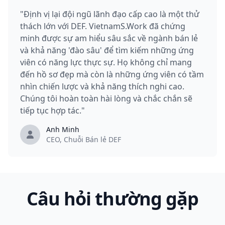
"Định vị lại đội ngũ lãnh đạo cấp cao là một thử
thách lớn với DEF. VietnamS.Work đã chứng
minh được sự am hiểu sâu sắc về ngành bán lẻ
và khả năng 'đào sâu' để tìm kiếm những ứng
viên có năng lực thực sự. Họ không chỉ mang
đến hồ sơ đẹp mà còn là những ứng viên có tầm
nhìn chiến lược và khả năng thích nghi cao.
Chúng tôi hoàn toàn hài lòng và chắc chắn sẽ
tiếp tục hợp tác."
Anh Minh
CEO, Chuỗi Bán lẻ DEF
Câu hỏi thường gặp