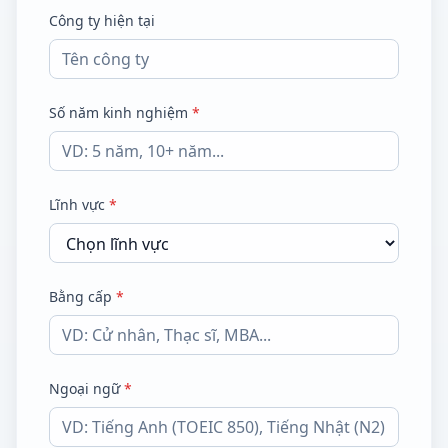
Công ty hiện tại
Số năm kinh nghiệm
*
Lĩnh vực
*
Bằng cấp
*
Ngoại ngữ
*