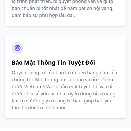
lộ trình phát triển, bí quyết phỏng vấn và giúp
bạn chuẩn bị tốt nhất để nắm bắt cơ hội vàng,
đảm bảo sự phù hợp lâu dài.
Bảo Mật Thông Tin Tuyệt Đối
Quyền riêng tư của bạn là ưu tiên hàng đầu của
chúng tôi. Mọi thông tin cá nhân và hồ sơ đều
được VietnamS.Work bảo mật tuyệt đối và chỉ
được chia sẻ với các nhà tuyển dụng tiềm năng
khi có sự đồng ý rõ ràng từ bạn, giúp bạn yên
tâm tìm kiếm cơ hội mới.